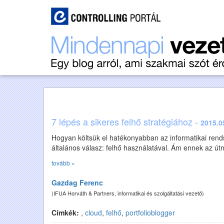
7 lépés a sikeres felhő stratégiához -
2015.0
Hogyan költsük el hatékonyabban az informatikai rend
általános válasz: felhő használatával. Ám ennek az ú
tovább »
Gazdag Ferenc
(IFUA Horváth & Partners, informatikai és szolgáltatási vezető)
Címkék:
,
cloud
,
felhő
,
portfolioblogger