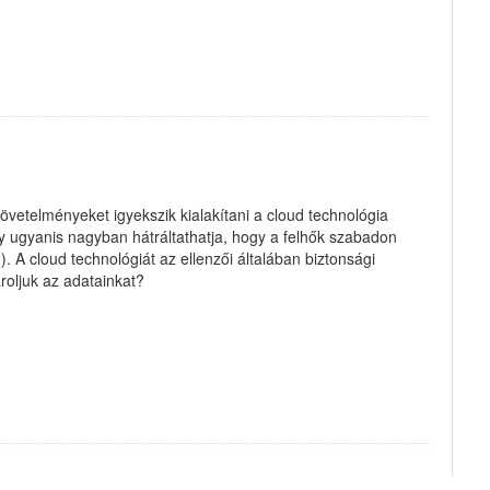
övetelményeket igyekszik kialakítani a cloud technológia
 ugyanis nagyban hátráltathatja, hogy a felhők szabadon
. A cloud technológiát az ellenzői általában biztonsági
roljuk az adatainkat?