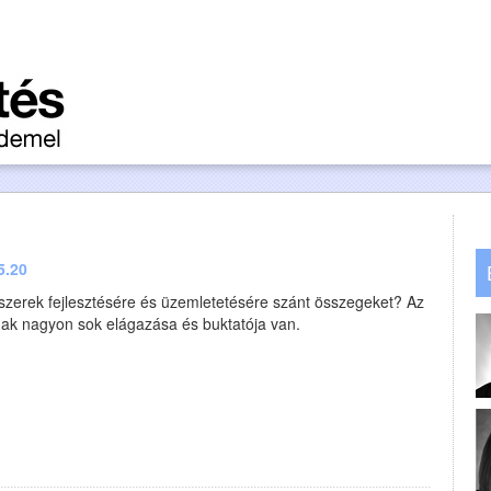
5.20
szerek fejlesztésére és üzemletetésére szánt összegeket? Az
tnak nagyon sok elágazása és buktatója van.