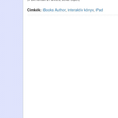
Címkék:
iBooks Author
,
interaktív könyv
,
iPad