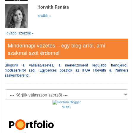
Horváth Renáta
tovább »
További szerzők »
Mindennapi vezetés – egy blog arról, ami
szakmai szót érdemel
Blogunk a vállalatvezetés, a menedzsment legújabb trendjeiről,
módszereiről szól. Egyperces posztok az IFUA Horváth & Partners
szakembereitől.
Mi ez?