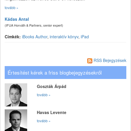
tovább »
Kádas Antal
(IFUA Horváth & Partners, senior expert)
Címkék:
iBooks Author
,
interaktív könyv
,
iPad
RSS Bejegyzések
Értesítést kérek a friss blogbejegyzésekről
Goszták Árpád
tovább »
Havas Levente
tovább »