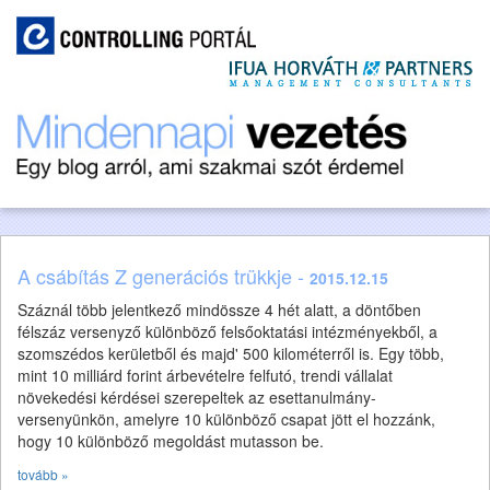
A csábítás Z generációs trükkje -
2015.12.15
Száznál több jelentkező mindössze 4 hét alatt, a döntőben
félszáz versenyző különböző felsőoktatási intézményekből, a
szomszédos kerületből és majd' 500 kilométerről is. Egy több,
mint 10 milliárd forint árbevételre felfutó, trendi vállalat
növekedési kérdései szerepeltek az esettanulmány-
versenyünkön, amelyre 10 különböző csapat jött el hozzánk,
hogy 10 különböző megoldást mutasson be.
tovább »