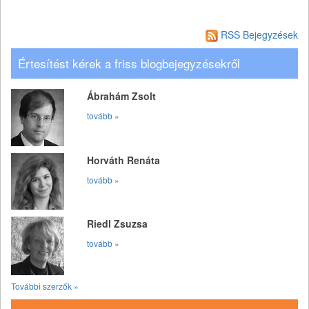
RSS Bejegyzések
Értesítést kérek a friss blogbejegyzésekről
Ábrahám Zsolt
tovább »
Horváth Renáta
tovább »
Riedl Zsuzsa
tovább »
További szerzők »