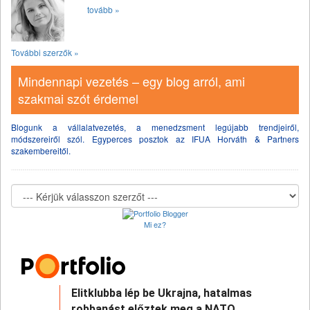
tovább »
További szerzők »
Mindennapi vezetés – egy blog arról, ami
szakmai szót érdemel
Blogunk a vállalatvezetés, a menedzsment legújabb trendjeiről,
módszereiről szól. Egyperces posztok az IFUA Horváth & Partners
szakembereitől.
Mi ez?
Elitklubba lép be Ukrajna, hatalmas
robbanást előztek meg a NATO