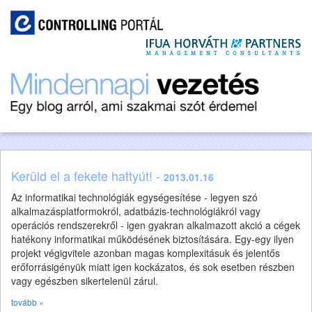
Kerüld el a fekete hattyút! -
2013.01.16
Az informatikai technológiák egységesítése - legyen szó
alkalmazásplatformokról, adatbázis-technológiákról vagy
operációs rendszerekről - igen gyakran alkalmazott akció a cégek
hatékony informatikai működésének biztosítására. Egy-egy ilyen
projekt végigvitele azonban magas komplexitásuk és jelentős
erőforrásigényük miatt igen kockázatos, és sok esetben részben
vagy egészben sikertelenül zárul.
tovább »