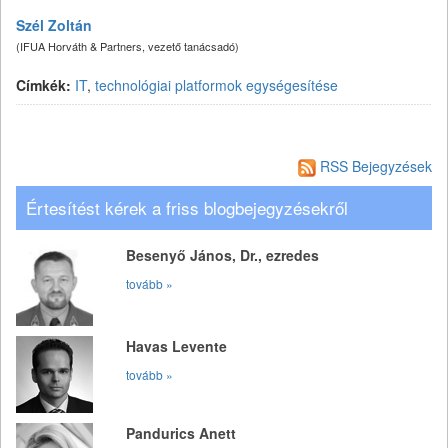
Szél Zoltán
(IFUA Horváth & Partners, vezető tanácsadó)
Címkék:
IT
,
technológiai platformok egységesítése
RSS Bejegyzések
Értesítést kérek a friss blogbejegyzésekről
Besenyő János, Dr., ezredes
tovább »
Havas Levente
tovább »
Pandurics Anett