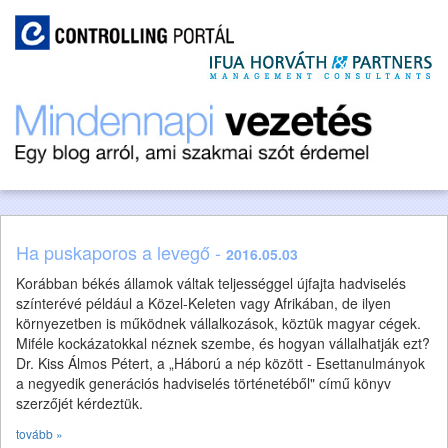
Ha puskaporos a levegő -
2016.05.03
Korábban békés államok váltak teljességgel újfajta hadviselés
színterévé például a Közel-Keleten vagy Afrikában, de ilyen
környezetben is működnek vállalkozások, köztük magyar cégek.
Miféle kockázatokkal néznek szembe, és hogyan vállalhatják ezt?
Dr. Kiss Álmos Pétert, a „Háború a nép között - Esettanulmányok
a negyedik generációs hadviselés történetéből" című könyv
szerzőjét kérdeztük.
tovább »