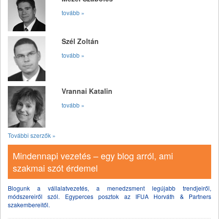
tovább »
Szél Zoltán
tovább »
Vrannai Katalin
tovább »
További szerzők »
Mindennapi vezetés – egy blog arról, ami
szakmai szót érdemel
Blogunk a vállalatvezetés, a menedzsment legújabb trendjeiről,
módszereiről szól. Egyperces posztok az IFUA Horváth & Partners
szakembereitől.