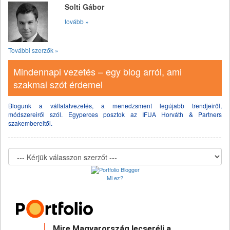
Solti Gábor
tovább »
További szerzők »
Mindennapi vezetés – egy blog arról, ami
szakmai szót érdemel
Blogunk a vállalatvezetés, a menedzsment legújabb trendjeiről,
módszereiről szól. Egyperces posztok az IFUA Horváth & Partners
szakembereitől.
Mi ez?
Mire Magyarország lecseréli a