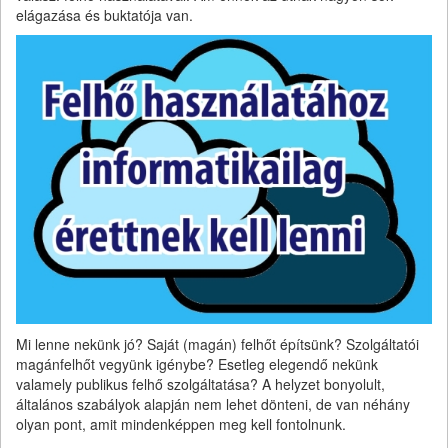
elágazása és buktatója van.
Mi lenne nekünk jó? Saját (magán) felhőt építsünk? Szolgáltatói
magánfelhőt vegyünk igénybe? Esetleg elegendő nekünk
valamely publikus felhő szolgáltatása? A helyzet bonyolult,
általános szabályok alapján nem lehet dönteni, de van néhány
olyan pont, amit mindenképpen meg kell fontolnunk.