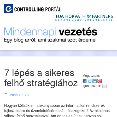
7 lépés a sikeres
Megosztom:
felhő stratégiához
Írjon nekünk:
-
2015.05.20
Hogyan költsük el hatékonyabban az informatikai rendszerek
fejlesztésére és üzemletetésére szánt összegeket? Az általános
válasz: felhő használatával. Ám ennek az útnak nagyon sok